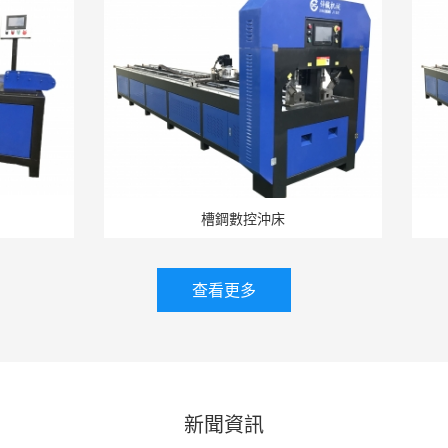
槽鋼數控沖床
查看更多
新聞資訊