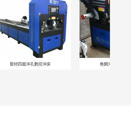
管材四面沖孔數控沖床
角鋼沖鉆一體數控沖床