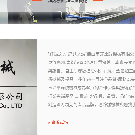
鋅鋮機械,鋅達鋮機械
"鋅鋮之興 鋅鋮之誠"佛山市鋅達鋮機械有限
東倚廣州,南鄰港澳,地理位置優越。本廠長
與銷售、自主研發數控管材沖孔機、金屬加工
標機械及模具。多年來一直注重品質/服務為
直以來鋅鋮機械成為客戶的合作伙伴與技術顧
行業尖端產品.....實施以“品牌、品質、品位
創造國內領先的產品品牌，愿鋅鋮機械與您攜手
» 查看詳情