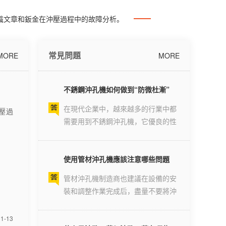
識文章和鈑金在沖壓過程中的故障分析。
常見問題
MORE
MORE
不銹鋼沖孔機如何做到“防微杜漸”
全自動沖孔機（氣動
在現代企業中，越來越多的行業中都
壓過
自動沖孔機設計用于
需要用到不銹鋼沖孔機，它優良的性
器、存儲器和輸入/輸出（I
能能夠為企業創造利益更大化，可以
為企業減少成本支出，那么我們如何
在設備出現小錯誤性能不好的情況
使用管材沖孔機應該注意哪些問題
查看詳情 »
下，也就是如何可以防微杜漸呢，我
管材沖孔機制造商也建議在設備的安
們可以從小細節去出發，平時一定要
裝和調整作業完成后，盡量不要將沖
注意保養。...
孔機選到固定位置隨意移動...
模具設計基礎如何設計沖床下料凸模？
11-13
2021-11-13