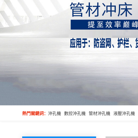
熱門關鍵詞：
沖孔機
數控沖孔機
管材沖孔機
液壓沖孔機