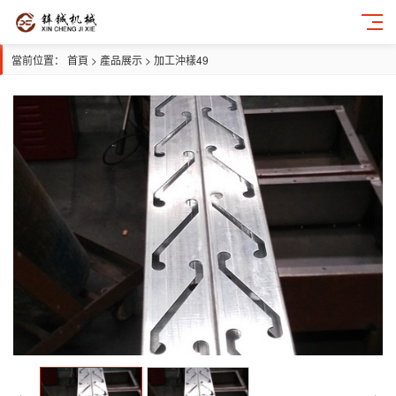
當前位置：
首頁
>
產品展示
>
加工沖樣49