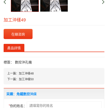
加工沖樣49
在線咨詢
產品詳情
標簽：
數控沖孔機
上一篇：
加工沖樣48
下一篇：
加工沖樣50
采購：角鐵數控沖床
*
你的姓名：