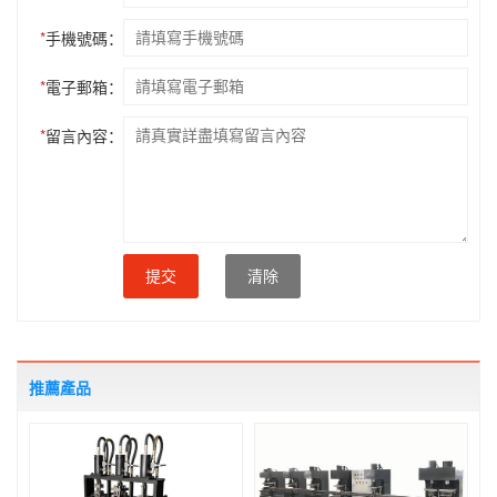
*
手機號碼：
*
電子郵箱：
*
留言內容：
提交
清除
推薦產品