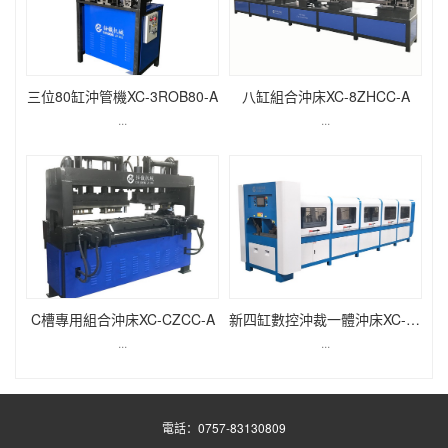
三位80缸沖管機XC-3ROB80-A
八缸組合沖床XC-8ZHCC-A
...
...
C槽專用組合沖床XC-CZCC-A
新四缸數控沖裁一體沖床XC-SKDQ125-B
...
...
電話：0757-83130809